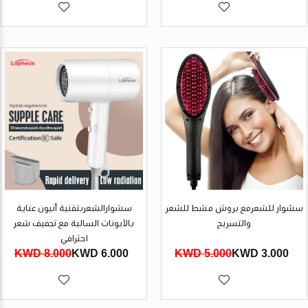
سشوار للشعرمع بروش مشط للشعر
سشوارالشعربتقنية أنيون عناية
والتسريح
بالأيونات السالبة مع تجفيف شعر
احترافي
8.000 KWD
6.000 KWD
5.000 KWD
3.000 KWD