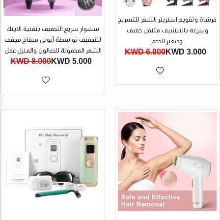
فرشاة وتقويم استريتر الشعر للتسريح
سشوار سريع التجفيف بتقنية الاينك
وسرعة بالتنشيف متنقل خفيف
للتجفيف بواسطة أيوني منفاخ مجفف
وصغير الحجم
الشعر المحمولة للصالون والمنزل عمل
6.000 KWD
3.000 KWD
8.000 KWD
5.000 KWD
احترافيمجفف الشعر أيون سلبي