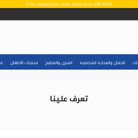
Free shipping for order more than 100 KWD
يات
الجمال والعناية الشخصية
المنزل والمطبخ
منتجات الأطفال
مو
المعدات الطبية والتجميل
تعرف علينا