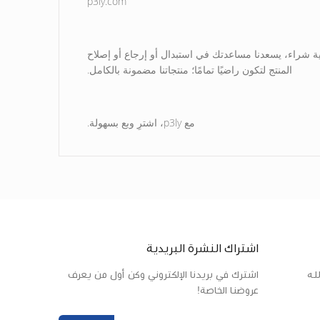
p3ly.com
ية شراء، يسعدنا مساعدتك في استبدال أو إرجاع أو إصلاح
المنتج لتكون راضيًا تمامًا؛ منتجاتنا مضمونة بالكامل.
مع p3ly، اشترِ وبع بسهولة.
اشتراك النشرة البريدية
له
اشترك في بريدنا الإلكتروني وكن أول من يعرف
عروضنا الخاصة!