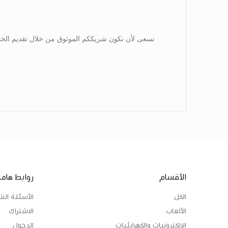
نسعى لأن نكون شريككم الموثوق من خلال تقديم الخدمة 
الأقسام
روابط هامة
الكل
الأسئلة الش
الألعاب
الاشتراك
الالكترونيات والكهرابئيات
الدخول