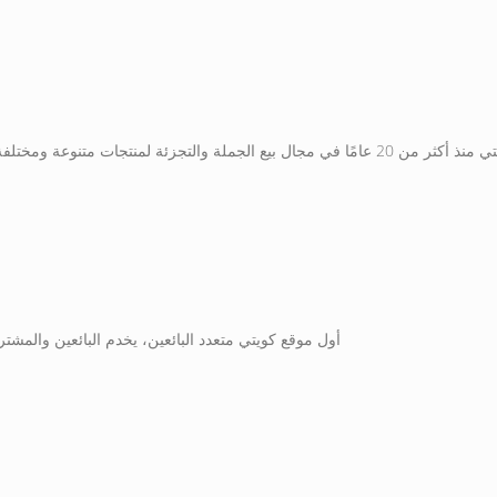
أول موقع كويتي متعدد البائعين، يخدم البائعين والمشت