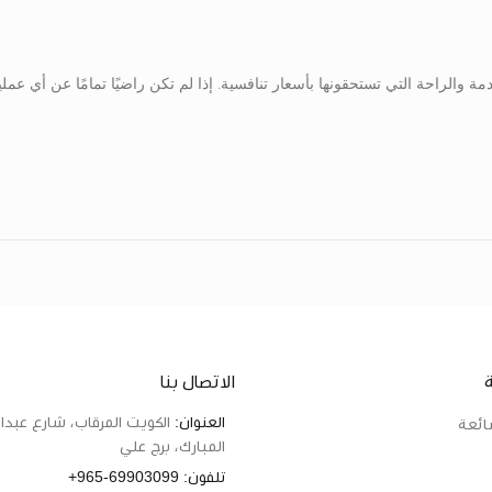
والراحة التي تستحقونها بأسعار تنافسية. إذا لم تكن راضيًا تمامًا عن أي عمل
الاتصال بنا
العنوان:
الكويت المرقاب، شارع عبدال
ائعة
المبارك، برج علي
تلفون:
+965-69903099