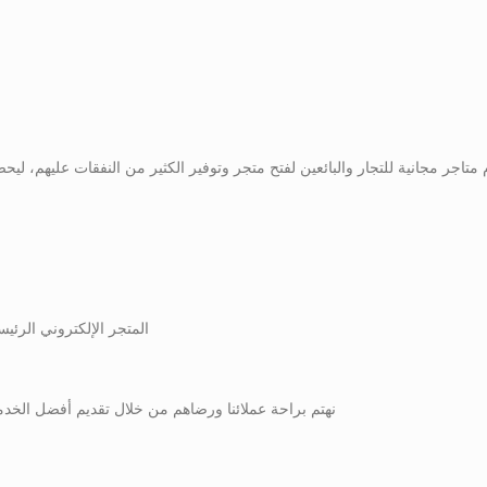
 متاجر مجانية للتجار والبائعين لفتح متجر وتوفير الكثير من النفقات عليهم، 
المتجر الإلكتروني الرئي
نهتم براحة عملائنا ورضاهم من خلال تقديم أفضل الخد