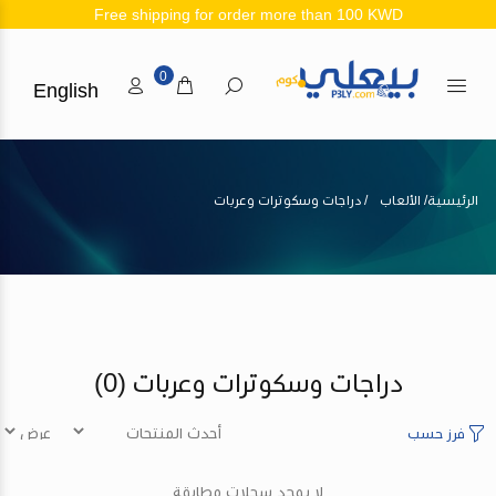
Free shipping for order more than 100 KWD
0
English
الرئيسية
الألعاب
دراجات وسكوترات وعربات
دراجات وسكوترات وعربات
(0)
فرز حسب
لا يوجد سجلات مطابقة