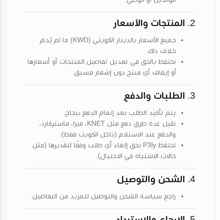
2.
المنتجات والأسعار
جميع الأسعار بالدينار الكويتي (KWD) ما لم يُذكر
خلاف ذلك.
نحتفظ بالحق في تعديل تفاصيل المنتجات أو أسعارها
أو إيقاف أي منتج دون إشعار مسبق.
3.
الطلبات والدفع
يتم تأكيد الطلب بعد إتمام الدفع بنجاح.
نقبل عدة طرق دفع مثل KNET، فيزا، ماستركارد،
والدفع عند الاستلام (داخل الكويت فقط).
تحتفظ P3ly بحق إلغاء أي طلب وفقًا لتقديرها (مثل
حالات الاشتباه في الاحتيال).
4.
الشحن والتوصيل
راجع
سياسة الشحن والتوصيل
للمزيد من التفاصيل.
5.
الإرجاع والاسترداد