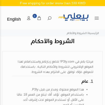
Free shipping for order more than 100 KWD
0
English
الرئيسية
الشروط والأحكام
الشروط والأحكام
مرحبًا بكم في
P3ly.com
! تخضع زيارتكم واستخدامكم لهذا
الموقع الإلكتروني للشروط والأحكام التالية. باستخدامك
للموقع، فإنك توافق على الالتزام بهذه الشروط.
1.
عام
هذا الموقع مملوك ومدار من قبل P3ly.
باستخدام الموقع، تؤكد أنك تبلغ من العمر 18 عامًا
على الأقل أو تستخدم الموقع تحت إشراف أحد
الوالدين أو الوصي.