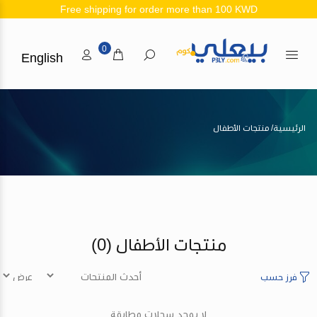
Free shipping for order more than 100 KWD
0
English
الرئيسية
منتجات الأطفال
منتجات الأطفال
(0)
فرز حسب
لا يوجد سجلات مطابقة