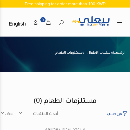
Free shipping for order more than 100 KWD
0
English
الرئيسية
منتجات الأطفال
مستلزمات الطعام
مستلزمات الطعام
(0)
فرز حسب
لا يوجد سجلات مطابقة