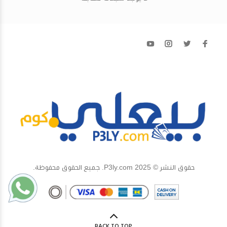
حقوق النشر © 2025 P3ly.com. جميع الحقوق محفوظة.
BACK TO TOP