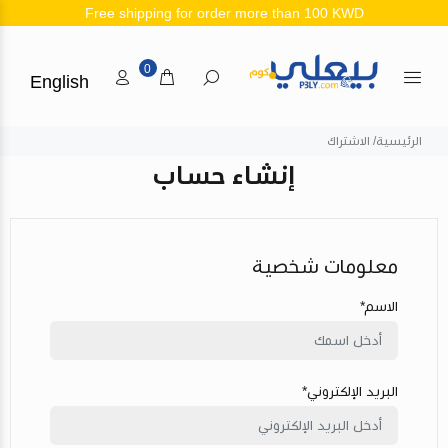
Free shipping for order more than 100 KWD
0
English
الرئيسية
الاشتراك
إنشاء حساب
معلومات شخصية
الاسم*
البريد الإلكتروني*