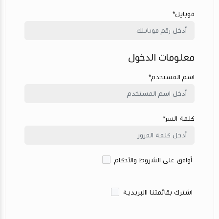
موبايل*
معلومات الدخول
اسم المستخدم*
كلمة السر*
أوافق على الشروط والأحكام
اشترك بقائمتنا االبريدية