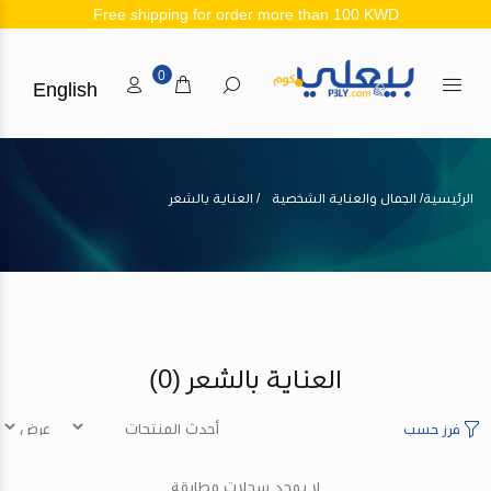
Free shipping for order more than 100 KWD
0
English
الرئيسية
الجمال والعناية الشخصية
العناية بالشعر
العناية بالشعر
(0)
فرز حسب
لا يوجد سجلات مطابقة