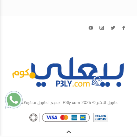
حقوق النشر © 2025 P3ly.com. جميع الحقوق محفوظة.