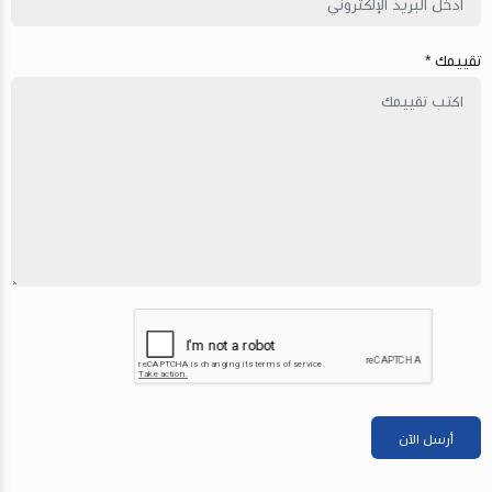
تقييمك *
أرسل الآن