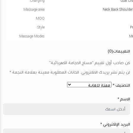
Charging:
USB Ch
Massage area:
Neck Back Shoulder
MOQ:
Style:
P
Massage Modes:
التقييمات(0)
كن صاحب أول تقييم
“مساج الحجامة الكهربائية”
لن يتم نشر بريدك الالكتروني. الخانات المطلوبة معينة بعلامة النجمة *
التصنيف *
الاسم *
البريد الإلكتروني *