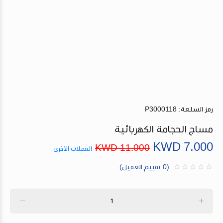
رمز السلعة:
P3000118
مساج الحجامة الكهربائية
KWD
7.000
KWD
11.000
العملات الأخرى
(0 تقييم العميل)