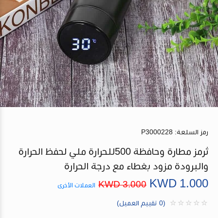
رمز السلعة:
P3000228
ثرمز مطارة وحافظة 500للحرارة ملي لحفظ الحرارة
والبرودة مزود بغطاء مع درجة الحرارة
KWD
1.000
KWD
3.000
العملات الأخرى
(0 تقييم العميل)