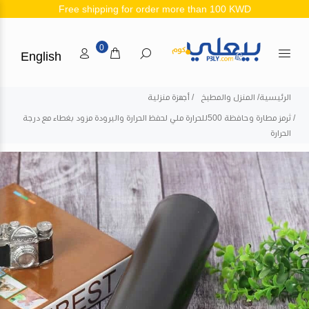
Free shipping for order more than 100 KWD
0
English
الرئيسية
المنزل والمطبخ
أجهزة منزلية
ثرمز مطارة وحافظة 500للحرارة ملي لحفظ الحرارة والبرودة مزود بغطاء مع درجة
الحرارة